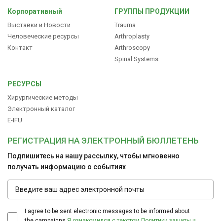
Корпоративный
ГРУППЫ ПРОДУКЦИИ
Выставки и Новости
Trauma
Человеческие ресурсы
Arthroplasty
Контакт
Arthroscopy
Spinal Systems
РЕСУРСЫ
Хирургические методы
Электронный каталог
E-IFU
РЕГИСТРАЦИЯ НА ЭЛЕКТРОННЫЙ БЮЛЛЕТЕНЬ
Подпишитесь на нашу рассылку, чтобы мгновенно
получать информацию о событиях
I agree to be sent electronic messages to be informed about
the campaigns.
Я ознакомился с текстом Политики защиты и