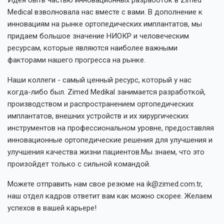
Medical взволновала нас вместе с вами. В дополнение к
инновациям на рынке ортопедических имплантатов, мы
придаем большое значение НИОКР и человеческим
Корпоративный
ресурсам, которые являются наиболее важными
факторами нашего прогресса на рынке.
Наши коллеги - самый ценный ресурс, который у нас
когда-либо был. Zimed Medikal занимается разработкой,
производством и распространением ортопедических
Продукты
имплантатов, внешних устройств и их хирургических
инструментов на профессиональном уровне, предоставляя
инновационные ортопедические решения для улучшения и
улучшения качества жизни пациентов.Мы знаем, что это
произойдет только с сильной командой.
РЕСУРСЫ
Можете отправить нам свое резюме на
ik@zimed.com.tr
,
наш отдел кадров ответит вам как можно скорее. Желаем
успехов в вашей карьере!