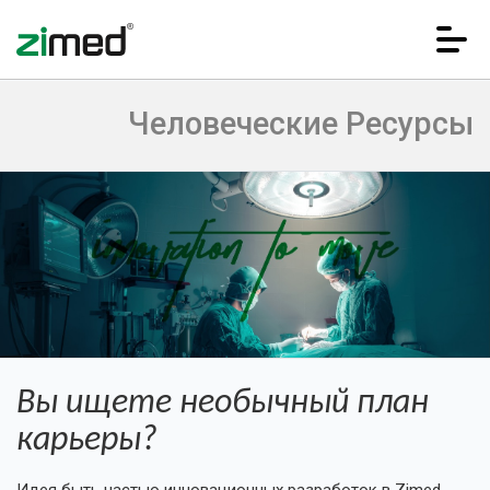
Человеческие Ресурсы
Вы ищете необычный план
Домашняя страница
карьеры?
Идея быть частью инновационных разработок в Zimed