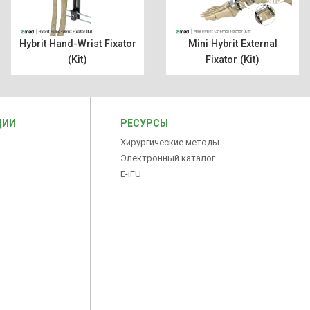
Hybrit Hand-Wrist Fixator
Mini Hybrit External
(Kit)
Fixator (Kit)
ЦИИ
РЕСУРСЫ
Хирургические методы
Электронный каталог
E-IFU