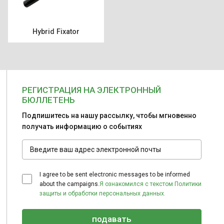
Hybrid Fixator
РЕГИСТРАЦИЯ НА ЭЛЕКТРОННЫЙ
БЮЛЛЕТЕНЬ
Подпишитесь на нашу рассылку, чтобы мгновенно
получать информацию о событиях
I agree to be sent electronic messages to be informed
about the campaigns.
Я ознакомился с текстом Политики
защиты и обработки персональных данных.
подавать