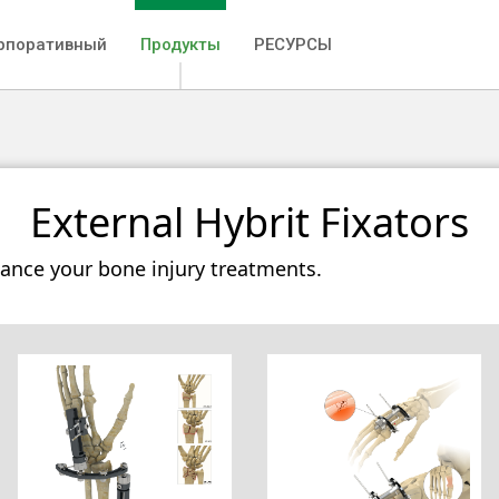
рпоративный
Продукты
РЕСУРСЫ
External Hybrit Fixators
hance your bone injury treatments.