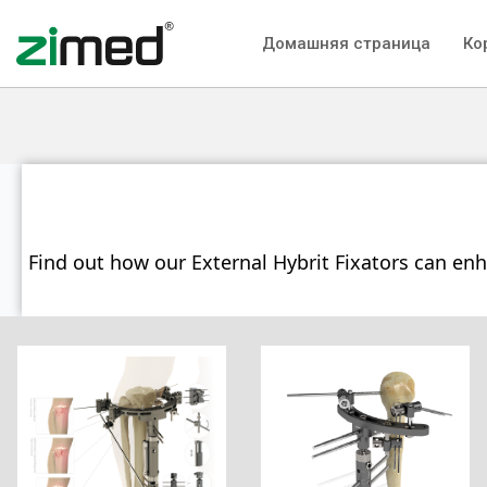
Домашняя страница
Ко
Find out how our External Hybrit Fixators can en