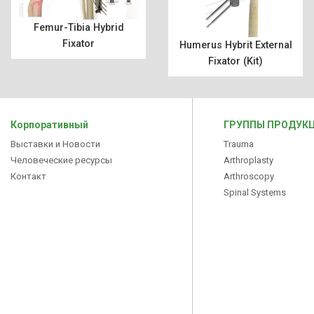
Femur-Tibia Hybrid
Fixator
Humerus Hybrit External
Fixator (Kit)
Корпоративный
ГРУППЫ ПРОДУК
Выставки и Новости
Trauma
Человеческие ресурсы
Arthroplasty
Контакт
Arthroscopy
Spinal Systems