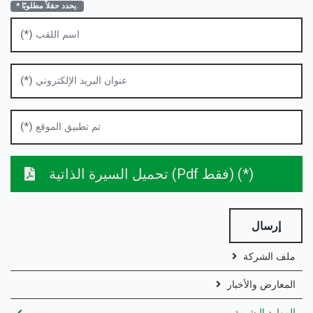
* يحدد حقلاً مطلوبًا.
تحميل السيرة الذاتية (pdf فقط) (*)
إرسال
ملف الشركة
المعارض والأخبار
الموارد البشرية