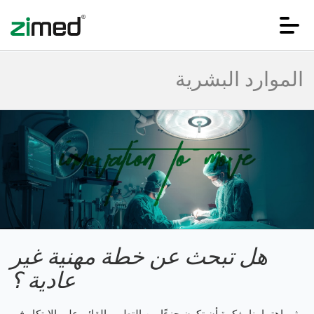
الموارد البشرية
هل تبحث عن خطة مهنية غير
الصفحة الرئيسية
عادية ؟
يثير اهتمامنا بفكرة أن تكون جزءًا من التطوير القائم على الابتكار في