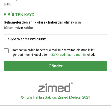
E-IFU
E-BÜLTEN KAYDI
Gelişmelerden anlık olarak haberdar olmak için
bültenimize katılın
Kampanyalardan haberdar olmak için tarafıma elektronik ileti
gönderilmesini kabul ederim.
KVKK aydınlatma metnini
okudum.
Gönder
© Tüm Hakları Saklıdır. Zimed Medikal 2021