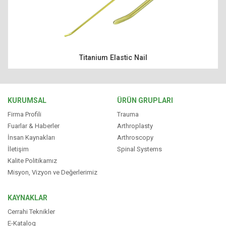
ÜRÜNLER
KAYNAKLAR
Titanium Elastic Nail
TÜRKÇE
KURUMSAL
ÜRÜN GRUPLARI
Firma Profili
Trauma
Fuarlar & Haberler
Arthroplasty
İnsan Kaynakları
Arthroscopy
İletişim
Spinal Systems
Kalite Politikamız
Misyon, Vizyon ve Değerlerimiz
KAYNAKLAR
Cerrahi Teknikler
E-Katalog