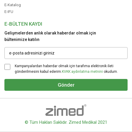
E-Katalog
E-IFU
E-BÜLTEN KAYDI
Gelişmelerden anlık olarak haberdar olmak için
bültenimize katılın
Kampanyalardan haberdar olmak için tarafıma elektronik ileti
gönderilmesini kabul ederim.
KVKK aydınlatma metnini
okudum.
Gönder
© Tüm Hakları Saklıdır. Zimed Medikal 2021