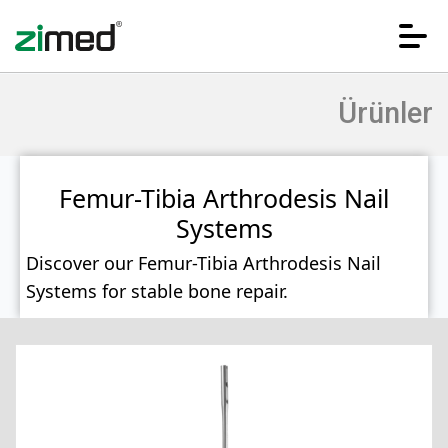
Ürünler
Femur-Tibia Arthrodesis Nail
Systems
Discover our Femur-Tibia Arthrodesis Nail
ANA SAYFA
Systems for stable bone repair.
KURUMSAL