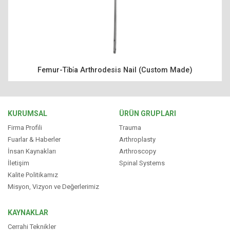
ÜRÜNLER
KAYNAKLAR
Femur-Ti̇bi̇a Arthrodesis Nail (Custom Made)
TÜRKÇE
KURUMSAL
ÜRÜN GRUPLARI
Firma Profili
Trauma
Fuarlar & Haberler
Arthroplasty
İnsan Kaynakları
Arthroscopy
İletişim
Spinal Systems
Kalite Politikamız
Misyon, Vizyon ve Değerlerimiz
KAYNAKLAR
Cerrahi Teknikler