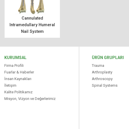
Cannulated
Intramedullary Humeral
Nail System
KURUMSAL
ÜRÜN GRUPLARI
Firma Profili
Trauma
Fuarlar & Haberler
Arthroplasty
İnsan Kaynakları
Arthroscopy
İletişim
Spinal Systems
Kalite Politikamız
Misyon, Vizyon ve Değerlerimiz