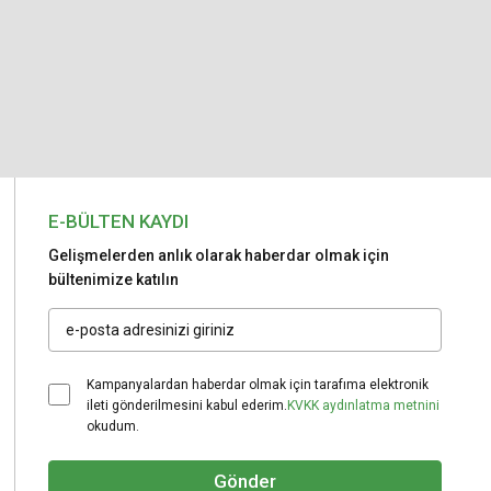
E-BÜLTEN KAYDI
Gelişmelerden anlık olarak haberdar olmak için
bültenimize katılın
Kampanyalardan haberdar olmak için tarafıma elektronik
ileti gönderilmesini kabul ederim.
KVKK aydınlatma metnini
okudum.
Gönder