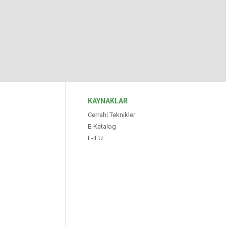
KAYNAKLAR
Cerrahi Teknikler
E-Katalog
E-IFU