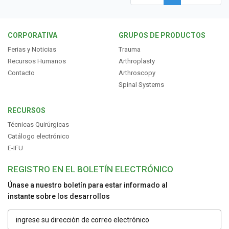
RECURSOS
CORPORATIVA
GRUPOS DE PRODUCTOS
Ferias y Noticias
Trauma
Recursos Humanos
Arthroplasty
ESPAÑOL
Contacto
Arthroscopy
Spinal Systems
RECURSOS
Técnicas Quirúrgicas
Catálogo electrónico
E-IFU
REGISTRO EN EL BOLETÍN ELECTRÓNICO
Únase a nuestro boletín para estar informado al
instante sobre los desarrollos