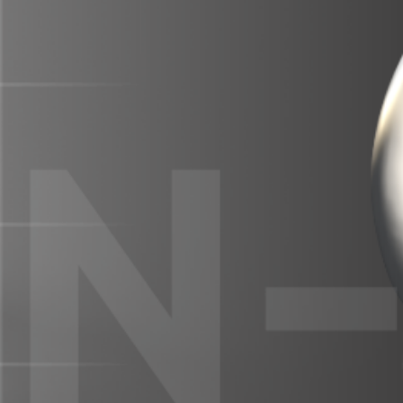
CORPORATIVA
PRODUCTOS
RECURSOS
ESPAÑOL