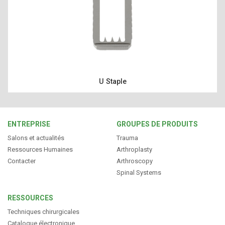
PRODUITS
RESSOURCES
U Staple
FRANÇAIS
ENTREPRISE
GROUPES DE PRODUITS
Salons et actualités
Trauma
Ressources Humaines
Arthroplasty
Contacter
Arthroscopy
Spinal Systems
RESSOURCES
Techniques chirurgicales
Catalogue électronique