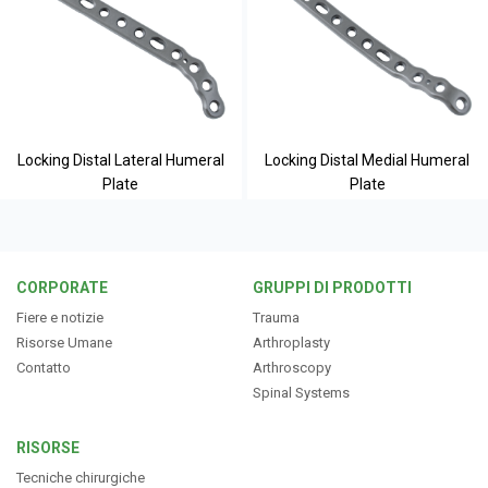
Locking Distal Lateral Humeral
Locking Distal Medial Humeral
Plate
Plate
CORPORATE
GRUPPI DI PRODOTTI
Fiere e notizie
Trauma
Risorse Umane
Arthroplasty
Contatto
Arthroscopy
Spinal Systems
RISORSE
Tecniche chirurgiche