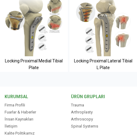
Locking Proximal Medial Tibial
Locking Proximal Lateral Tibial
Plate
L Plate
KURUMSAL
ÜRÜN GRUPLARI
Firma Profili
Trauma
Fuarlar & Haberler
Arthroplasty
İnsan Kaynakları
Arthroscopy
İletişim
Spinal Systems
Kalite Politikamız