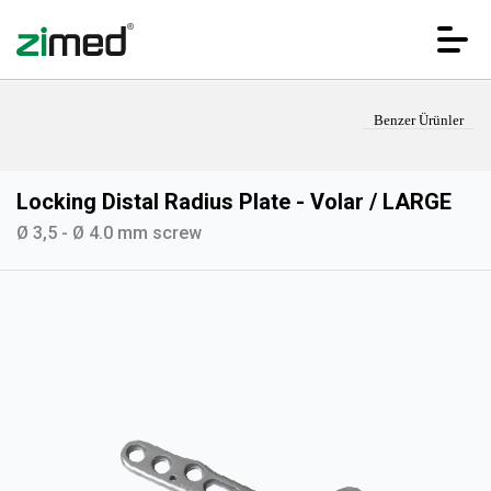
Benzer Ürünler
Locking Distal Radius Plate - Volar / LARGE
Ø 3,5 - Ø 4.0 mm screw
ANA SAYFA