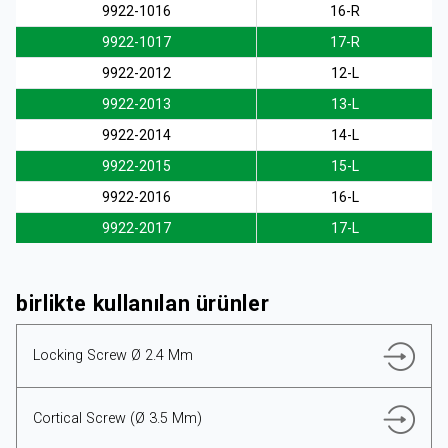
9922-1016
16-R
9922-1017
17-R
9922-2012
12-L
TÜRKÇE
9922-2013
13-L
9922-2014
14-L
9922-2015
15-L
9922-2016
16-L
9922-2017
17-L
birlikte kullanılan ürünler
Locking Screw Ø 2.4 Mm
Cortical Screw (Ø 3.5 Mm)