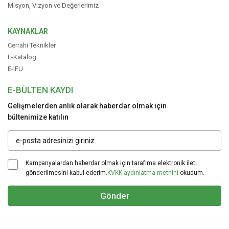
Misyon, Vizyon ve Değerlerimiz
KAYNAKLAR
Cerrahi Teknikler
E-Katalog
E-IFU
E-BÜLTEN KAYDI
Gelişmelerden anlık olarak haberdar olmak için
bültenimize katılın
Kampanyalardan haberdar olmak için tarafıma elektronik ileti
gönderilmesini kabul ederim.
KVKK aydınlatma metnini
okudum.
Gönder