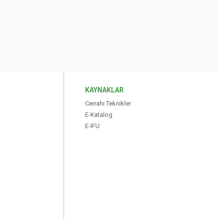
KAYNAKLAR
Cerrahi Teknikler
E-Katalog
E-IFU