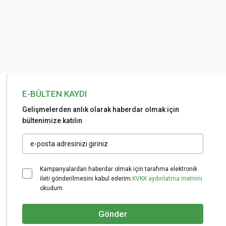
E-BÜLTEN KAYDI
Gelişmelerden anlık olarak haberdar olmak için
bültenimize katılın
Kampanyalardan haberdar olmak için tarafıma elektronik
ileti gönderilmesini kabul ederim.
KVKK aydınlatma metnini
okudum.
Gönder