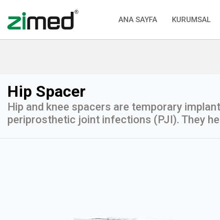
ANA SAYFA
KURUMSAL
Hip Spacer
Hip and knee spacers are temporary implants 
periprosthetic joint infections (PJI). They he