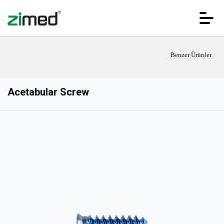
Benzer Ürünler
Acetabular Screw
ANA SAYFA