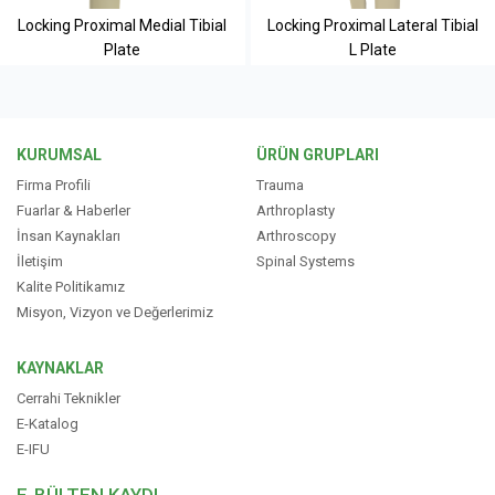
Locking Proximal Medial Tibial
Locking Proximal Lateral Tibial
Plate
L Plate
KURUMSAL
ÜRÜN GRUPLARI
Firma Profili
Trauma
Fuarlar & Haberler
Arthroplasty
İnsan Kaynakları
Arthroscopy
İletişim
Spinal Systems
Kalite Politikamız
Misyon, Vizyon ve Değerlerimiz
KAYNAKLAR
Cerrahi Teknikler
E-Katalog
E-IFU