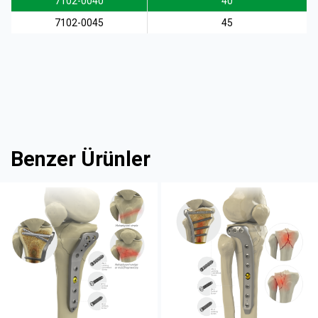
7102-0040
40
7102-0045
45
Benzer Ürünler