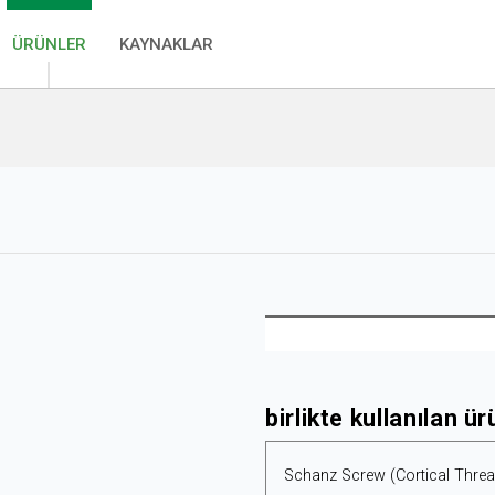
ÜRÜNLER
KAYNAKLAR
birlikte kullanılan ür
Schanz Screw (Cortical Thre