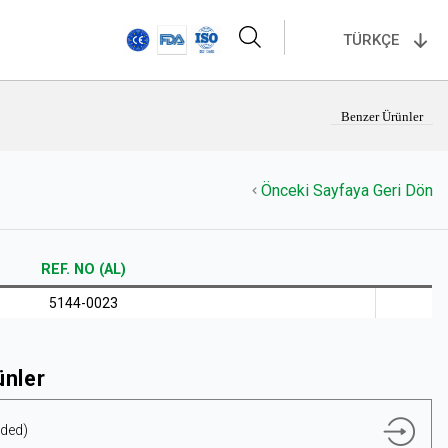
TÜRKÇE
Benzer Ürünler
Önceki Sayfaya Geri Dön
REF. NO (AL)
5144-0023
ünler
aded)