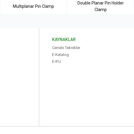
Double Planar Pin Holder
Multiplanar Pin Clamp
Clamp
KAYNAKLAR
Cerrahi Teknikler
E-Katalog
E-IFU