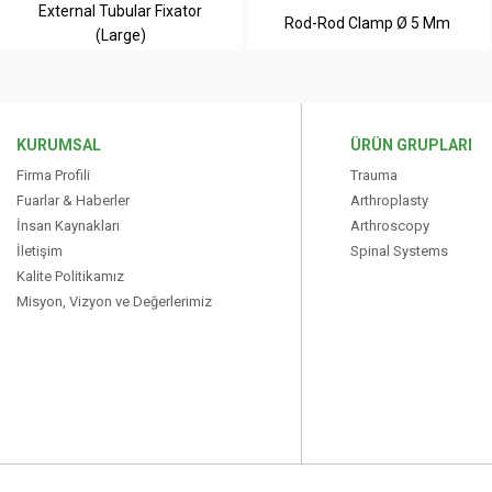
External Tubular Fixator
Rod-Rod Clamp Ø 5 Mm
(Large)
KURUMSAL
ÜRÜN GRUPLARI
Firma Profili
Trauma
Fuarlar & Haberler
Arthroplasty
İnsan Kaynakları
Arthroscopy
İletişim
Spinal Systems
Kalite Politikamız
Misyon, Vizyon ve Değerlerimiz