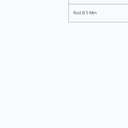
Rod Ø 5 Mm