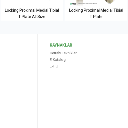
Locking Proximal Medial Tibial
Locking Proximal Medial Tibial
T Plate All Size
T Plate
KAYNAKLAR
Cerrahi Teknikler
E-Katalog
E-IFU