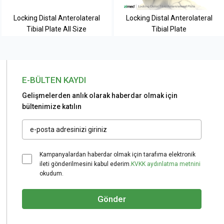
Locking Distal Anterolateral
Locking Distal Anterolateral
Tibial Plate All Size
Tibial Plate
E-BÜLTEN KAYDI
Gelişmelerden anlık olarak haberdar olmak için
bültenimize katılın
Kampanyalardan haberdar olmak için tarafıma elektronik
ileti gönderilmesini kabul ederim.
KVKK aydınlatma metnini
okudum.
Gönder