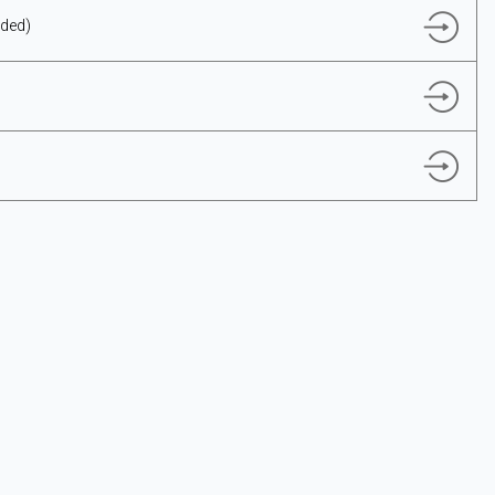
aded)