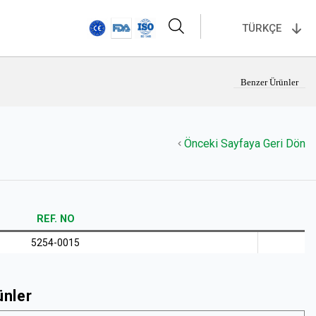
TÜRKÇE
Benzer Ürünler
Önceki Sayfaya Geri Dön
REF. NO
5254-0015
ünler