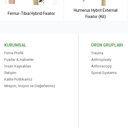
Humerus Hybrit External
Femur-Tibia Hybrid Fixator
Fixator (Kit)
KURUMSAL
ÜRÜN GRUPLARI
Firma Profili
Trauma
Fuarlar & Haberler
Arthroplasty
İnsan Kaynakları
Arthroscopy
İletişim
Spinal Systems
Kalite Politikamız
Misyon, Vizyon ve Değerlerimiz