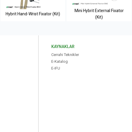
Mini Hybrit External Fixator
Hybrit Hand-Wrist Fixator (Kit)
(Kit)
KAYNAKLAR
Cerrahi Teknikler
E-Katalog
E-IFU