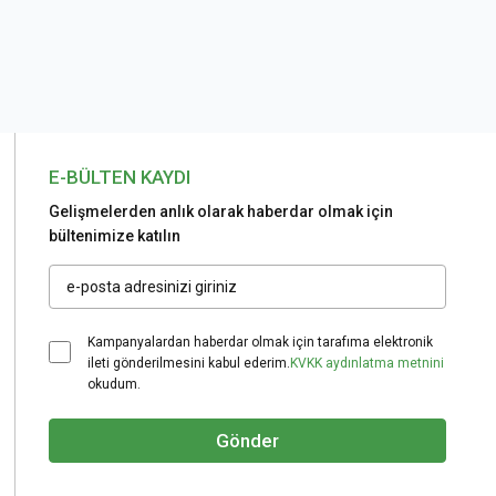
E-BÜLTEN KAYDI
Gelişmelerden anlık olarak haberdar olmak için
bültenimize katılın
Kampanyalardan haberdar olmak için tarafıma elektronik
ileti gönderilmesini kabul ederim.
KVKK aydınlatma metnini
okudum.
Gönder