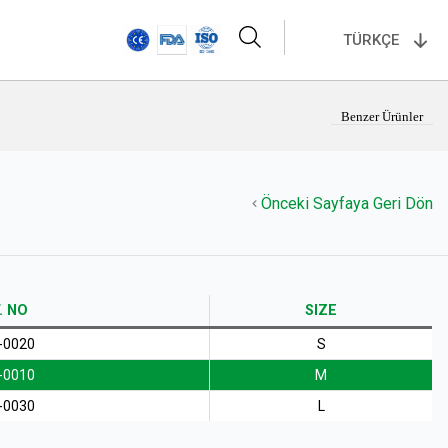
TÜRKÇE
Benzer Ürünler
Önceki Sayfaya Geri Dön
. NO
SIZE
-0020
S
-0010
M
-0030
L