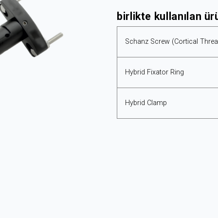
birlikte kullanılan ür
Schanz Screw (Cortical Thre
Hybrid Fixator Ring
Hybrid Clamp