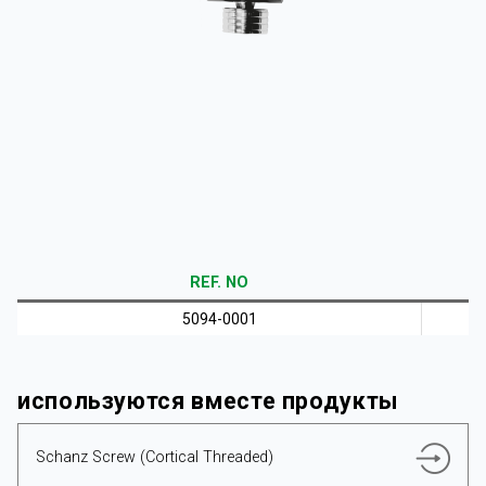
Корпоративный
Продукты
REF. NO
РЕСУРСЫ
5094-0001
используются вместе продукты
Русский
Schanz Screw (Cortical Threaded)