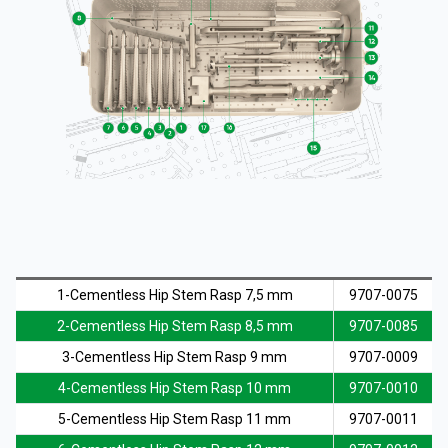
KURUMSAL
ÜRÜNLER
1-Cementless Hip Stem Rasp 7,5 mm
9707-0075
2-Cementless Hip Stem Rasp 8,5 mm
9707-0085
KAYNAKLAR
3-Cementless Hip Stem Rasp 9 mm
9707-0009
4-Cementless Hip Stem Rasp 10 mm
9707-0010
5-Cementless Hip Stem Rasp 11 mm
9707-0011