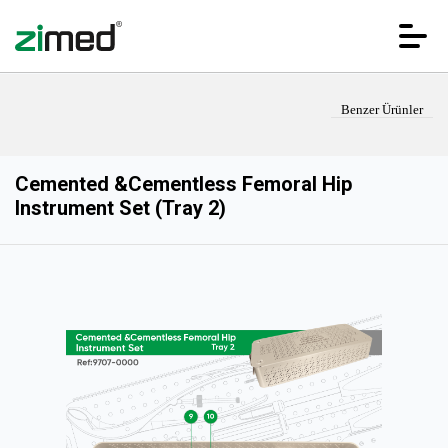
Benzer Ürünler
Cemented &Cementless Femoral Hip
Instrument Set (Tray 2)
ANA SAYFA