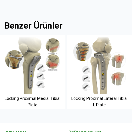
Benzer Ürünler
Locking Proximal Medial Tibial
Locking Proximal Lateral Tibial
Plate
L Plate