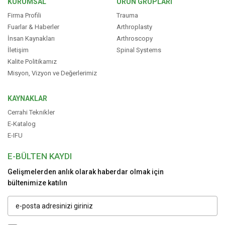
KURUMSAL
ÜRÜN GRUPLARI
Firma Profili
Trauma
Fuarlar & Haberler
Arthroplasty
İnsan Kaynakları
Arthroscopy
İletişim
Spinal Systems
Kalite Politikamız
Misyon, Vizyon ve Değerlerimiz
KAYNAKLAR
Cerrahi Teknikler
E-Katalog
E-IFU
E-BÜLTEN KAYDI
Gelişmelerden anlık olarak haberdar olmak için
bültenimize katılın